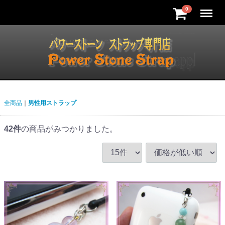
Menu
0
全商品
男性用ストラップ
42
件
の商品がみつかりました。